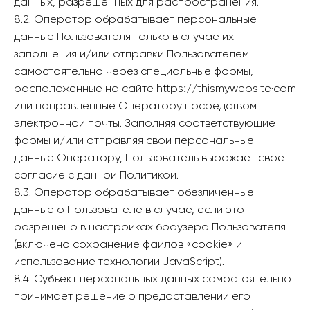
данных, разрешенных для распространения.
8.2. Оператор обрабатывает персональные
данные Пользователя только в случае их
заполнения и/или отправки Пользователем
самостоятельно через специальные формы,
расположенные на сайте httpsː//thismywebsite·com
или направленные Оператору посредством
электронной почты. Заполняя соответствующие
формы и/или отправляя свои персональные
данные Оператору, Пользователь выражает свое
согласие с данной Политикой.
8.3. Оператор обрабатывает обезличенные
данные о Пользователе в случае, если это
разрешено в настройках браузера Пользователя
(включено сохранение файлов «cookie» и
использование технологии JavaScript).
8.4. Субъект персональных данных самостоятельно
принимает решение о предоставлении его