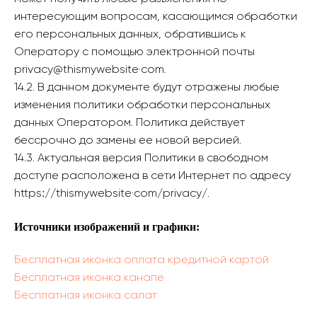
интересующим вопросам, касающимся обработки
его персональных данных, обратившись к
Оператору с помощью электронной почты
privacy@thismywebsite·com.
14.2. В данном документе будут отражены любые
изменения политики обработки персональных
данных Оператором. Политика действует
бессрочно до замены ее новой версией.
14.3. Актуальная версия Политики в свободном
доступе расположена в сети Интернет по адресу
httpsː//thismywebsite·com/privacy/.
Источники изображений и графики:
Бесплатная иконка оплата кредитной картой
Бесплатная иконка канапе
Бесплатная иконка салат