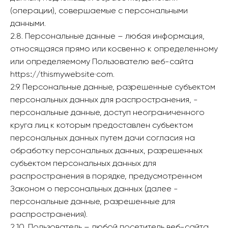
(операции), совершаемые с персональными
данными.
2.8. Персональные данные – любая информация,
относящаяся прямо или косвенно к определенному
или определяемому Пользователю веб-сайта
httpsː//thismywebsite·com.
2.9. Персональные данные, разрешенные субъектом
персональных данных для распространения, -
персональные данные, доступ неограниченного
круга лиц к которым предоставлен субъектом
персональных данных путем дачи согласия на
обработку персональных данных, разрешенных
субъектом персональных данных для
распространения в порядке, предусмотренном
Законом о персональных данных (далее -
персональные данные, разрешенные для
распространения).
2.10. Пользователь – любой посетитель веб-сайта